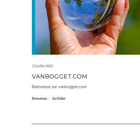
13 juillet 2022
VANBOGGET.COM
Bienvenue sur vanbogget.com
Bienvenue
-
by
Didier